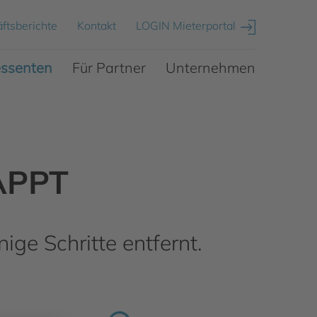
ftsberichte
Kontakt
LOGIN Mieterportal
essenten
Für Partner
Unternehmen
APPT
ige Schritte entfernt.