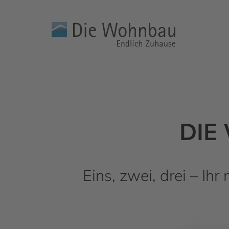
DIE
Eins, zwei, drei – Ih