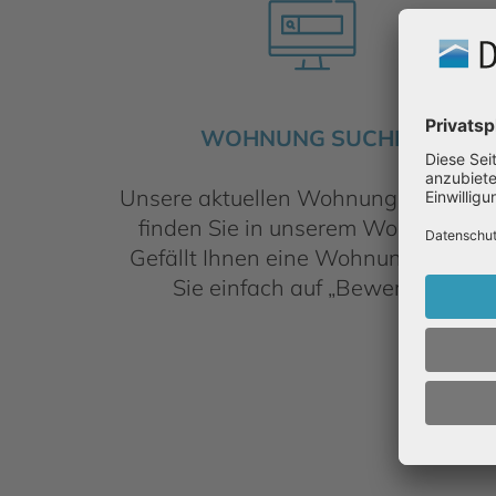
WOHNUNG SUCHEN
Unsere aktuellen Wohnungsangebot
finden Sie in unserem Wohnfinder.
Gefällt Ihnen eine Wohnung, klicken
Sie einfach auf „Bewerben“.