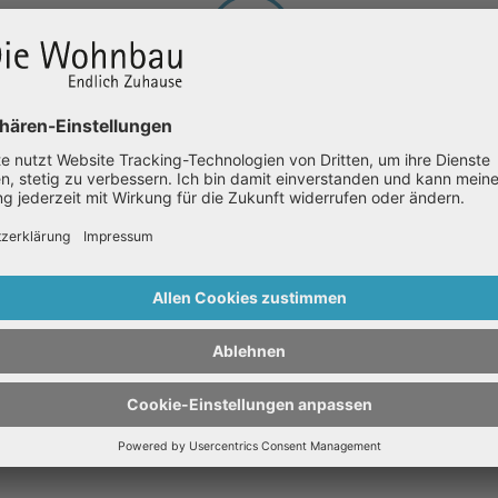
REGISTRIEREN BEI IMMOMIO
e
Danach werden Sie zu unserem
Partner Immomio weitergeleitet. Hier
B
können Sie ganz einfach die
Wunschkriterien für Ihre Wohnung und
Ihre Bewerbungsdaten eingeben.