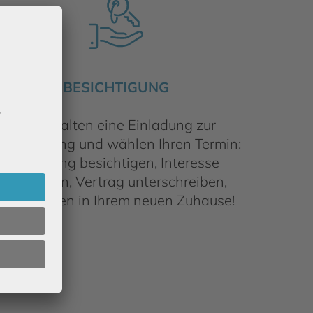
BESICHTIGUNG
Sie erhalten eine Einladung zur
esichtigung und wählen Ihren Termin:
Wohnung besichtigen, Interesse
bekunden, Vertrag unterschreiben,
willkommen in Ihrem neuen Zuhause!