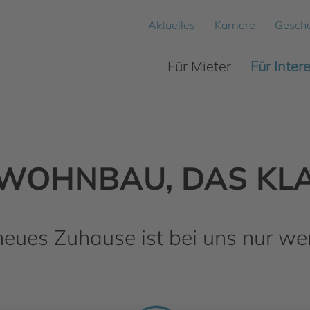
Aktuelles
Karriere
Geschä
Für Mieter
Für Inter
 WOHNBAU, DAS KL
r neues Zuhause ist bei uns nur wen