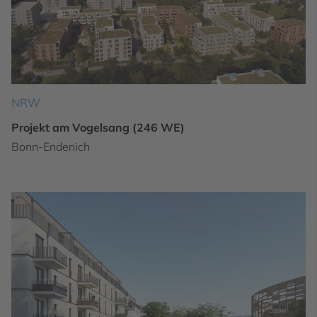
NRW
Projekt am Vogelsang (246 WE)
Bonn-Endenich