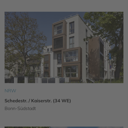
NRW
Schedestr. / Kaiserstr. (34 WE)
Bonn-Südstadt