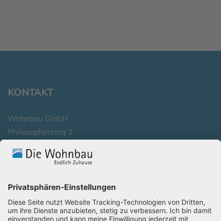
KONTAKT
Wohnbau GmbH
Philosophenring 2
53177 Bonn
Telefon 0228 . 320 0
Schreiben Sie uns
Karriere