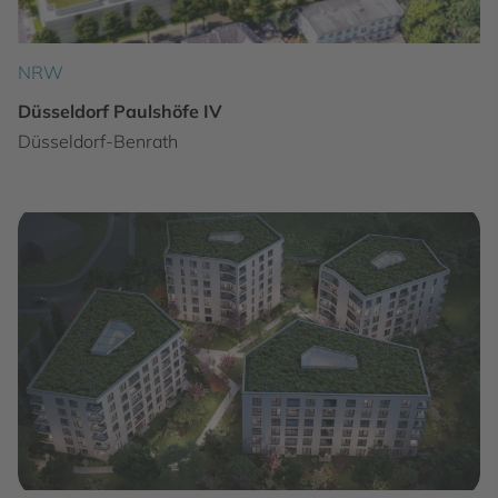
NRW
Düsseldorf Paulshöfe IV
Düsseldorf-Benrath