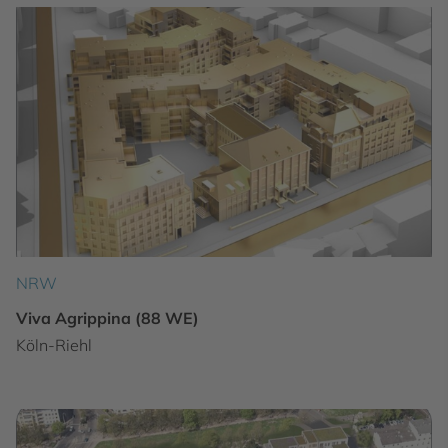
NRW
Viva Agrippina (88 WE)
Köln-Riehl