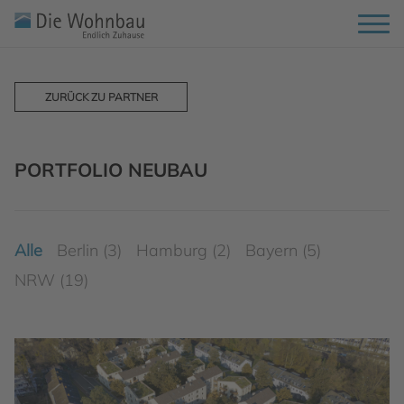
ZURÜCK ZU PARTNER
PORTFOLIO NEUBAU
Alle
Berlin (3)
Hamburg (2)
Bayern (5)
NRW (19)