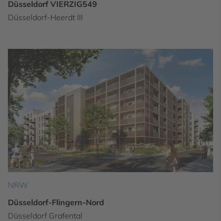
Düsseldorf VIERZIG549
Düsseldorf-Heerdt III
NRW
Düsseldorf-Flingern-Nord
Düsseldorf Grafental