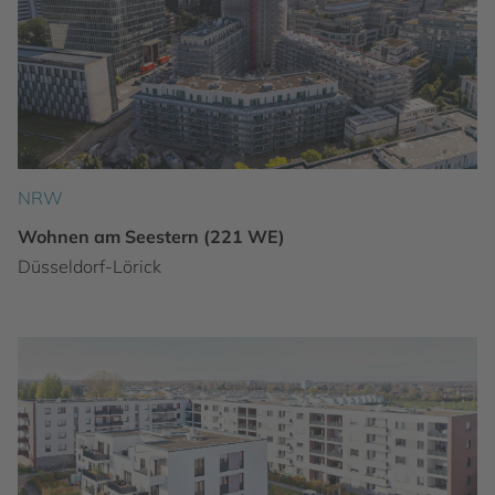
NRW
Wohnen am Seestern (221 WE)
Düsseldorf-Lörick