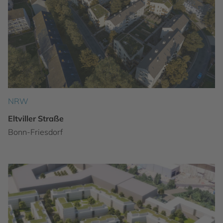
NRW
Eltviller Straße
Bonn-Friesdorf