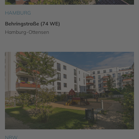
HAMBURG
Behringstraße (74 WE)
Hamburg-Ottensen
NRW