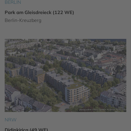
BERLIN
Park am Gleisdreieck (122 WE)
Berlin-Kreuzberg
NRW
Didinkirica (49 WE)