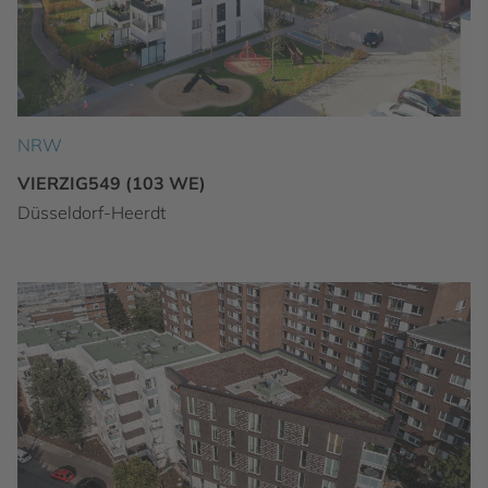
NRW
VIERZIG549 (103 WE)
Düsseldorf-Heerdt