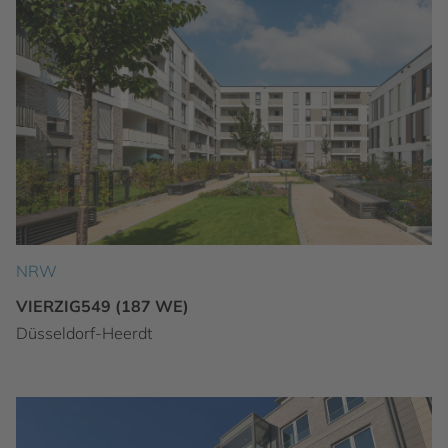
NRW
VIERZIG549 (187 WE)
Düsseldorf-Heerdt