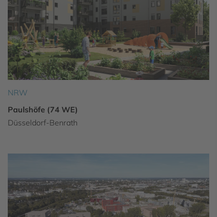
NRW
Paulshöfe (74 WE)
Düsseldorf-Benrath