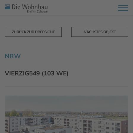
ZURÜCK ZUR ÜBERSICHT
NÄCHSTES OBJEKT
NRW
VIERZIG549 (103 WE)