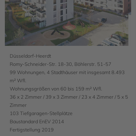
Düsseldorf-Heerdt
Romy-Schneider-Str. 18-30, Böhlerstr. 51-57
99 Wohnungen, 4 Stadthäuser mit insgesamt 8.493
m² Wfl.
Wohnungsgrößen von 60 bis 159 m² Wfl.
36 x 2 Zimmer / 39 x 3 Zimmer / 23 x 4 Zimmer / 5 x 5
Zimmer
103 Tiefgaragen-Stellplätze
Baustandard EnEV 2014
Fertigstellung 2019