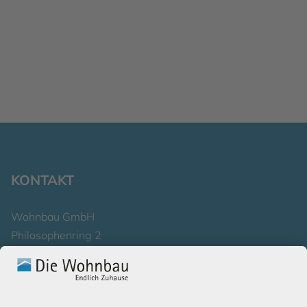
KONTAKT
Wohnbau GmbH
Philosophenring 2
53177 Bonn
Telefon 0228 . 320 0
Schreiben Sie uns