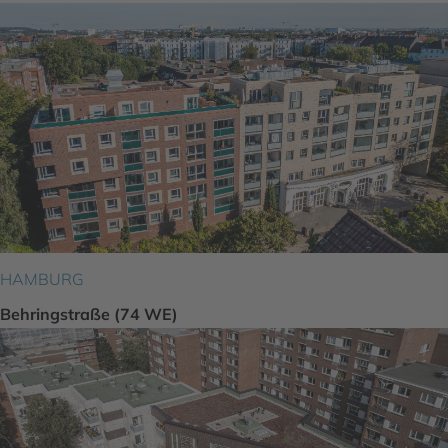
HAMBURG
Behringstraße (74 WE)