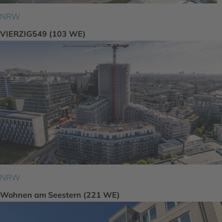
NRW
VIERZIG549 (103 WE)
NRW
Wohnen am Seestern (221 WE)