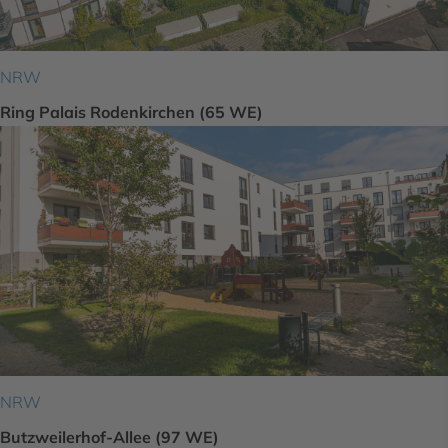
NRW
Ring Palais Rodenkirchen (65 WE)
NRW
Butzweilerhof-Allee (97 WE)