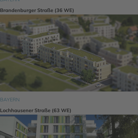
Brandenburger Straße (36 WE)
BAYERN
Lochhausener Straße (63 WE)