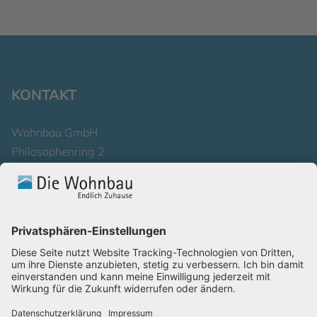
KONTAKT
Wohnbau GmbH
Philosophenring 2
53177 Bonn
Telefon 0228 . 320 0
Schreiben Sie uns
Karriere
Impressum
Datenschutzerklärung